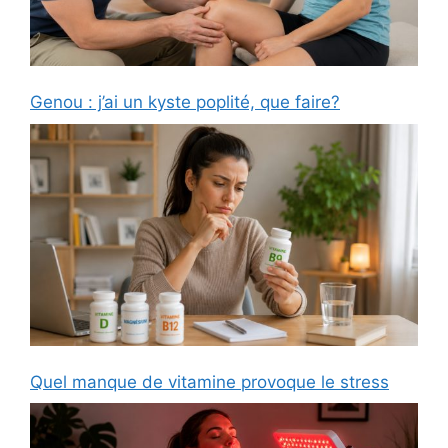
Genou : j’ai un kyste poplité, que faire?
Quel manque de vitamine provoque le stress