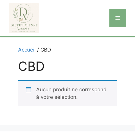
Aller
au
Menu
contenu
Accueil
/ CBD
CBD
Aucun produit ne correspond
à votre sélection.