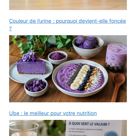
Couleur de l’urine : pourquoi devient-elle foncée
?
Ube : le meilleur pour votre nutrition