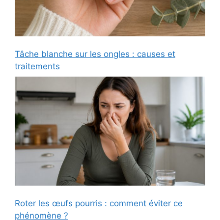
Tâche blanche sur les ongles : causes et
traitements
Roter les œufs pourris : comment éviter ce
phénomène ?