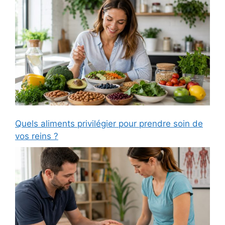
Quels aliments privilégier pour prendre soin de
vos reins ?