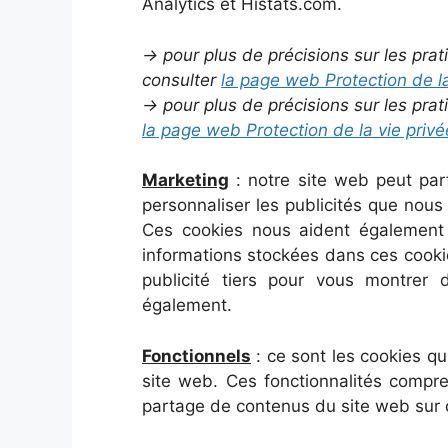
Analytics et Histats.com.
→ pour plus de précisions sur les prat
consulter
la page web Protection de la
→ pour plus de précisions sur les prat
la page web Protection de la vie privé
Marketing
: notre site web peut parf
personnaliser les publicités que nous 
Ces cookies nous aident également à
informations stockées dans ces cookie
publicité tiers pour vous montrer 
également.
Fonctionnels
: ce sont les cookies qu
site web. Ces fonctionnalités compre
partage de contenus du site web sur 