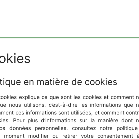
okies
itique en matière de cookies
 cookies explique ce que sont les cookies et comment 
que nous utilisons, c’est-à-dire les informations que 
omment ces informations sont utilisées, et comment contr
ies. Pour plus d’informations sur la manière dont 
vos données personnelles, consultez notre politiqu
ut moment modifier ou retirer votre consentement 