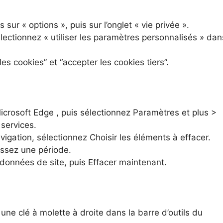
is sur « options », puis sur l’onglet « vie privée ».
électionnez « utiliser les paramètres personnalisés » dan
s cookies” et “accepter les cookies tiers”.
icrosoft Edge , puis sélectionnez Paramètres et plus >
 services.
igation, sélectionnez Choisir les éléments à effacer.
issez une période.
données de site, puis Effacer maintenant.
 une clé à molette à droite dans la barre d’outils du