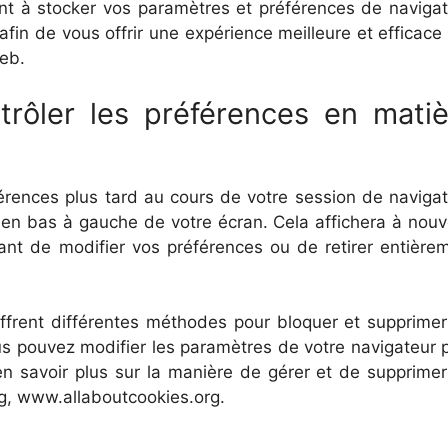
nt à stocker vos paramètres et préférences de navigat
fin de vous offrir une expérience meilleure et efficace 
web.
rôler les préférences en matiè
érences plus tard au cours de votre session de navigat
e en bas à gauche de votre écran. Cela affichera à nou
ant de modifier vos préférences ou de retirer entière
offrent différentes méthodes pour bloquer et supprimer
ous pouvez modifier les paramètres de votre navigateur 
en savoir plus sur la manière de gérer et de supprimer
rg, www.allaboutcookies.org.