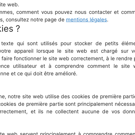
site web.
sommes, comment vous pouvez nous contacter et com
es, consultez notre page de
mentions légales
.
ies ?
 texte qui sont utilisés pour stocker de petits élém
 votre appareil lorsque le site web est chargé sur v
faire fonctionner le site web correctement, à le rendre 
rience utilisateur et à comprendre comment le site
nne et ce qui doit être amélioré.
e, notre site web utilise des cookies de première parti
s cookies de première partie sont principalement nécessa
rrectement, et ils ne collectent aucune de vos don
e site web servent principalement à comprendre commen