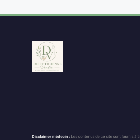
Disclaimer médecin :
Les contenus de ce site sont fournis à 