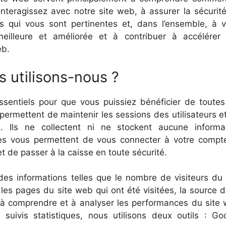
nteragissez avec notre site web, à assurer la sécurit
tés qui vous sont pertinentes et, dans l’ensemble, à 
 meilleure et améliorée et à contribuer à accélérer
eb.
 utilisons-nous ?
ssentiels pour que vous puissiez bénéficier de toutes
s permettent de maintenir les sessions des utilisateurs e
. Ils ne collectent ni ne stockent aucune informa
ies vous permettent de vous connecter à votre compt
et de passer à la caisse en toute sécurité.
es informations telles que le nombre de visiteurs du 
les pages du site web qui ont été visitées, la source d
t à comprendre et à analyser les performances du site
 suivis statistiques, nous utilisons deux outils : Go