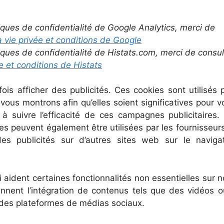
iques de confidentialité de Google Analytics, merci de
 vie privée et conditions de Google
iques de confidentialité de Histats.com, merci de consul
e et conditions de Histats
ois afficher des publicités. Ces cookies sont utilisés 
vous montrons afin qu’elles soient significatives pour v
 suivre l’efficacité de ces campagnes publicitaires.
s peuvent également être utilisées par les fournisseur
des publicités sur d’autres sites web sur le naviga
i aident certaines fonctionnalités non essentielles sur n
nnent l’intégration de contenus tels que des vidéos o
des plateformes de médias sociaux.