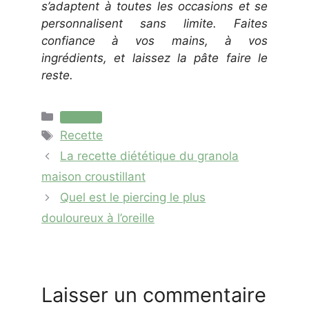
s’adaptent à toutes les occasions et se
personnalisent sans limite. Faites
confiance à vos mains, à vos
ingrédients, et laissez la pâte faire le
reste.
Catégories
Nutrition
Étiquettes
Recette
La recette diététique du granola
maison croustillant
Quel est le piercing le plus
douloureux à l’oreille
Laisser un commentaire