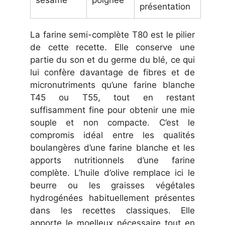
sésame
poignée
présentation
La farine semi-complète T80 est le pilier
de cette recette. Elle conserve une
partie du son et du germe du blé, ce qui
lui confère davantage de fibres et de
micronutriments qu’une farine blanche
T45 ou T55, tout en restant
suffisamment fine pour obtenir une mie
souple et non compacte. C’est le
compromis idéal entre les qualités
boulangères d’une farine blanche et les
apports nutritionnels d’une farine
complète. L’huile d’olive remplace ici le
beurre ou les graisses végétales
hydrogénées habituellement présentes
dans les recettes classiques. Elle
apporte le moelleux nécessaire tout en