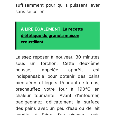
suffisamment pour qu’ils puissent lever
sans se coller.
À LIRE ÉGALEMENT
La recette
diététique du granola maison
croustillant
Laissez reposer à nouveau 30 minutes
sous un torchon. Cette deuxième
pousse, appelée apprêt, est
indispensable pour obtenir des pains
bien aérés et légers. Pendant ce temps,
préchauffez votre four à 190°C en
chaleur tournante. Avant d’enfourner,
badigeonnez délicatement la surface
des pains avec un peu d’eau ou de lait
végétal à l’aide d’un pinceau, puis