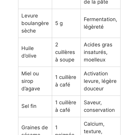
de la pâte
Levure
Fermentation,
boulangère
5 g
légèreté
sèche
2
Acides gras
Huile
cuillères
insaturés,
d’olive
à soupe
moelleux
Miel ou
Activation
1 cuillère
sirop
levure, légère
à café
d’agave
douceur
1 cuillère
Saveur,
Sel fin
à café
conservation
Calcium,
Graines de
1
texture,