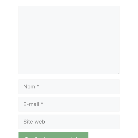
Commentaire
Nom
E-
mail
Site
web