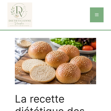
Aller
au
Menu
contenu
La recette