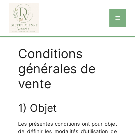
Aller
au
Menu
contenu
Conditions
générales de
vente
1) Objet
Les présentes conditions ont pour objet
de définir les modalités d’utilisation de