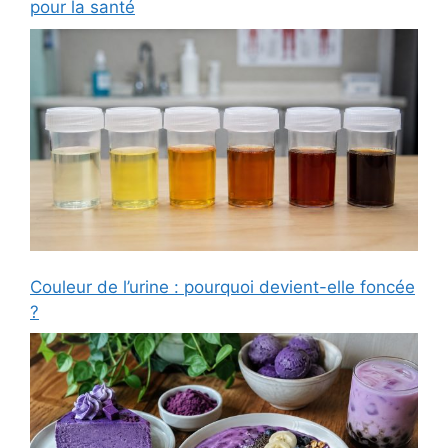
pour la santé
Couleur de l’urine : pourquoi devient-elle foncée
?