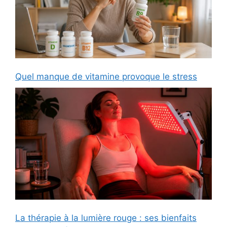
Quel manque de vitamine provoque le stress
La thérapie à la lumière rouge : ses bienfaits