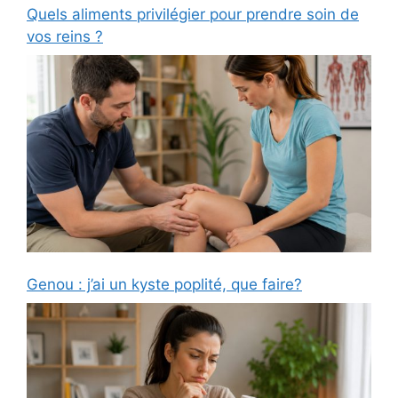
Quels aliments privilégier pour prendre soin de
vos reins ?
Genou : j’ai un kyste poplité, que faire?