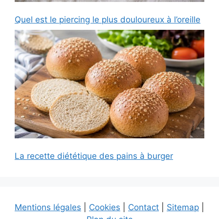
Quel est le piercing le plus douloureux à l’oreille
La recette diététique des pains à burger
Mentions légales
|
Cookies
|
Contact
|
Sitemap
|