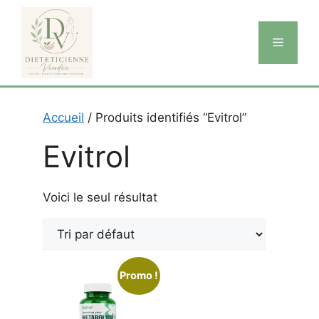
Aller
au
Menu
contenu
Accueil
/ Produits identifiés “Evitrol”
Evitrol
Voici le seul résultat
Promo !