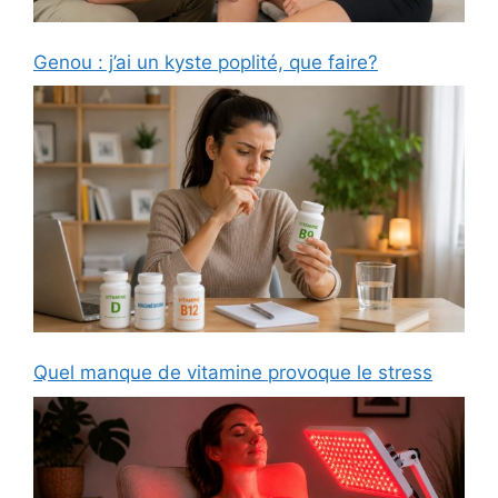
Genou : j’ai un kyste poplité, que faire?
Quel manque de vitamine provoque le stress