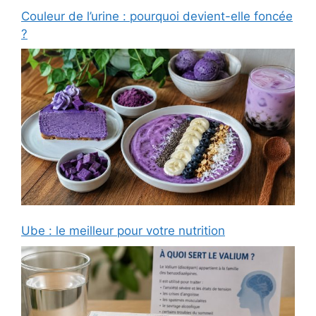
Couleur de l’urine : pourquoi devient-elle foncée
?
Ube : le meilleur pour votre nutrition