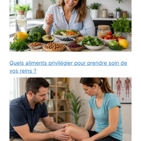
Quels aliments privilégier pour prendre soin de
vos reins ?