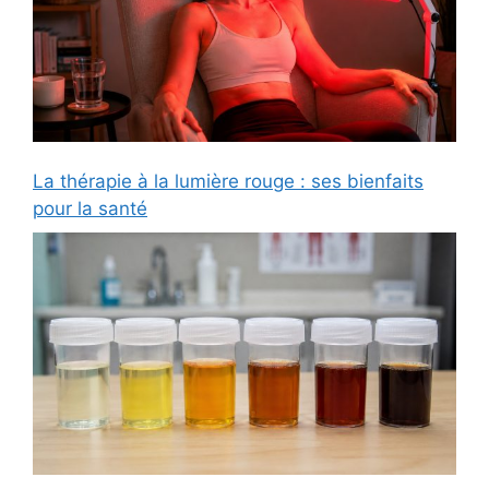
La thérapie à la lumière rouge : ses bienfaits
pour la santé