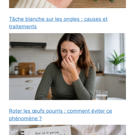
Tâche blanche sur les ongles : causes et
traitements
Roter les œufs pourris : comment éviter ce
phénomène ?