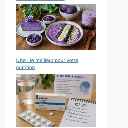
Ube : le meilleur pour votre
nutrition