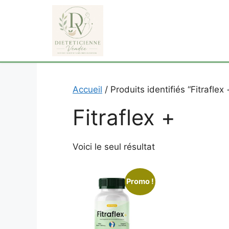
Aller
au
contenu
Accueil
/ Produits identifiés “Fitraflex 
Fitraflex +
Voici le seul résultat
Promo !