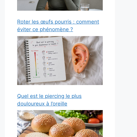
Roter les œufs pourris : comment
éviter ce phénomène ?
Quel est le piercing le plus
douloureux à l’oreille