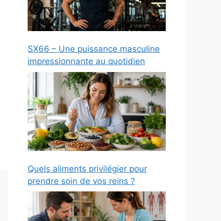
SX66 – Une puissance masculine
impressionnante au quotidien
Quels aliments privilégier pour
prendre soin de vos reins ?