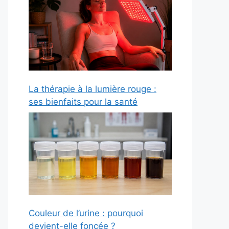
La thérapie à la lumière rouge :
ses bienfaits pour la santé
Couleur de l’urine : pourquoi
devient-elle foncée ?