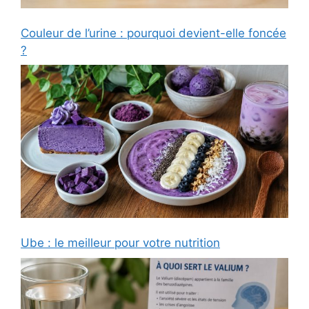
Couleur de l’urine : pourquoi devient-elle foncée
?
Ube : le meilleur pour votre nutrition