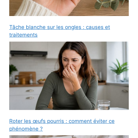
Tâche blanche sur les ongles : causes et
traitements
Roter les œufs pourris : comment éviter ce
phénomène ?