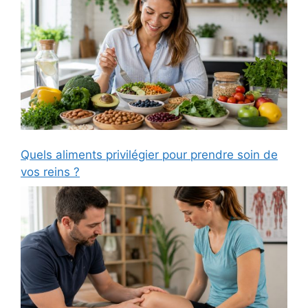
Quels aliments privilégier pour prendre soin de
vos reins ?