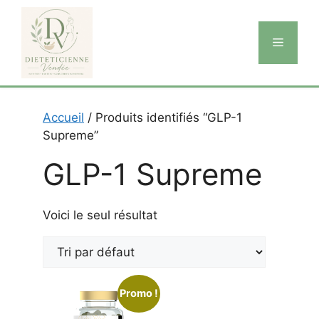
Aller
au
Menu
contenu
Accueil
/ Produits identifiés “GLP-1
Supreme”
GLP-1 Supreme
Voici le seul résultat
Promo !