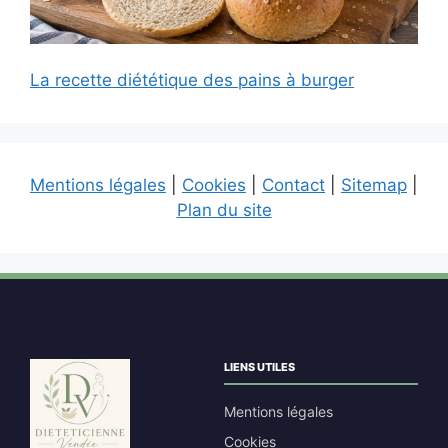
La recette diététique des pains à burger
Mentions légales
|
Cookies
|
Contact
|
Sitemap
|
Plan du site
LIENS UTILES
Mentions légales
Cookies