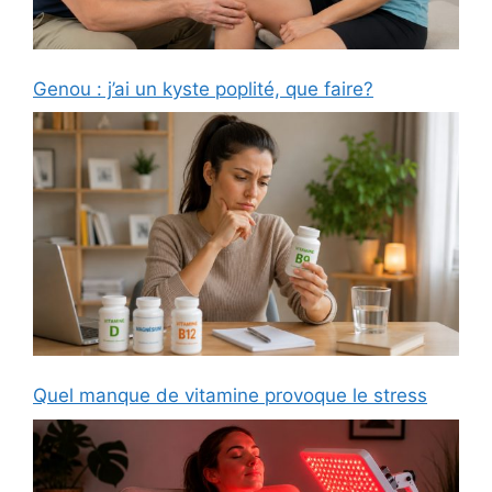
Genou : j’ai un kyste poplité, que faire?
Quel manque de vitamine provoque le stress