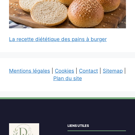
La recette diététique des pains à burger
Mentions légales
|
Cookies
|
Contact
|
Sitemap
|
Plan du site
LIENS UTILES