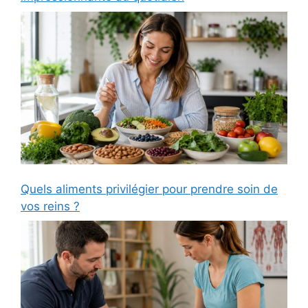
Quels aliments privilégier pour prendre soin de
vos reins ?