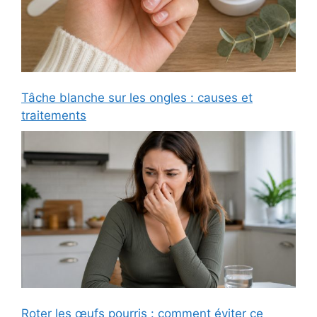
Tâche blanche sur les ongles : causes et
traitements
Roter les œufs pourris : comment éviter ce