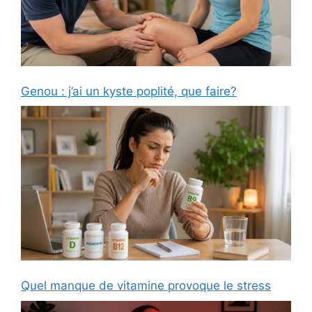
Genou : j’ai un kyste poplité, que faire?
Quel manque de vitamine provoque le stress