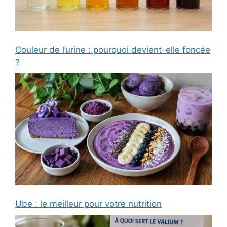
Couleur de l’urine : pourquoi devient-elle foncée
?
Ube : le meilleur pour votre nutrition