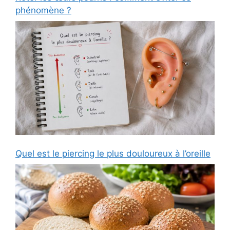
phénomène ?
Quel est le piercing le plus douloureux à l’oreille