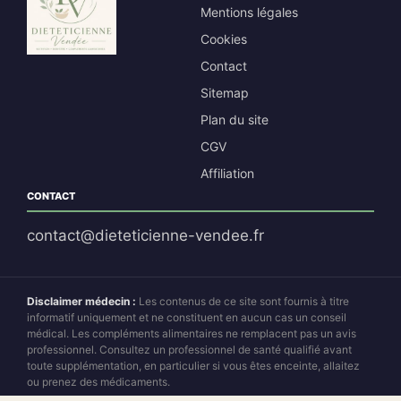
Mentions légales
Cookies
Contact
Sitemap
Plan du site
CGV
Affiliation
CONTACT
contact@dieteticienne-vendee.fr
Disclaimer médecin :
Les contenus de ce site sont fournis à titre
informatif uniquement et ne constituent en aucun cas un conseil
médical. Les compléments alimentaires ne remplacent pas un avis
professionnel. Consultez un professionnel de santé qualifié avant
toute supplémentation, en particulier si vous êtes enceinte, allaitez
ou prenez des médicaments.