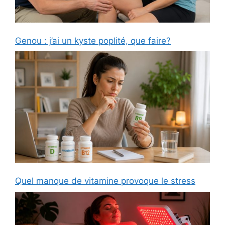
Genou : j’ai un kyste poplité, que faire?
Quel manque de vitamine provoque le stress