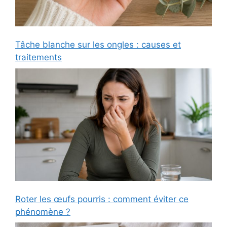
Tâche blanche sur les ongles : causes et
traitements
Roter les œufs pourris : comment éviter ce
phénomène ?