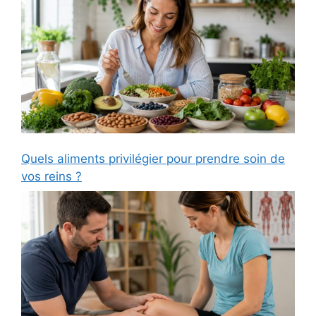
Quels aliments privilégier pour prendre soin de
vos reins ?