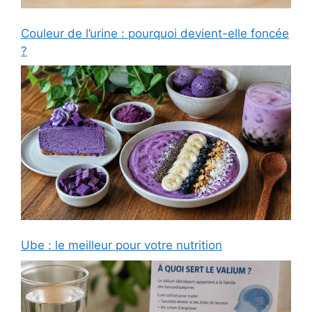
Couleur de l’urine : pourquoi devient-elle foncée
?
Ube : le meilleur pour votre nutrition