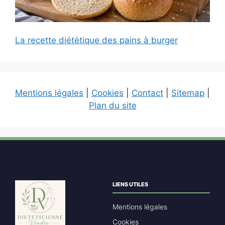
La recette diététique des pains à burger
Mentions légales
|
Cookies
|
Contact
|
Sitemap
|
Plan du site
LIENS UTILES
Mentions légales
Cookies