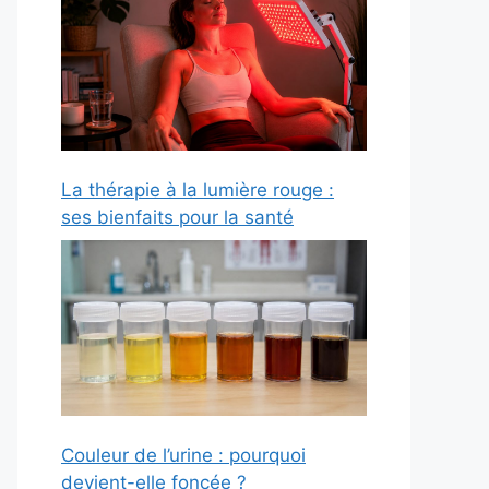
La thérapie à la lumière rouge :
ses bienfaits pour la santé
Couleur de l’urine : pourquoi
devient-elle foncée ?