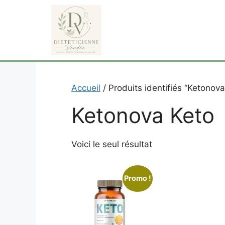
Aller
au
contenu
Accueil
/ Produits identifiés “Ketonova
Ketonova Keto
Voici le seul résultat
Promo !