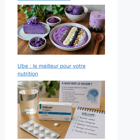
Ube : le meilleur pour votre
nutrition