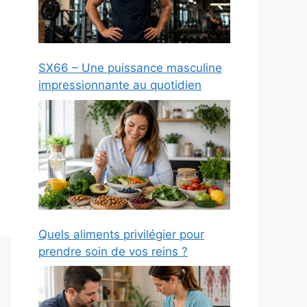
SX66 – Une puissance masculine
impressionnante au quotidien
Quels aliments privilégier pour
prendre soin de vos reins ?