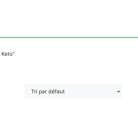
 Keto”