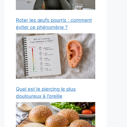
Roter les œufs pourris : comment
éviter ce phénomène ?
Quel est le piercing le plus
douloureux à l’oreille