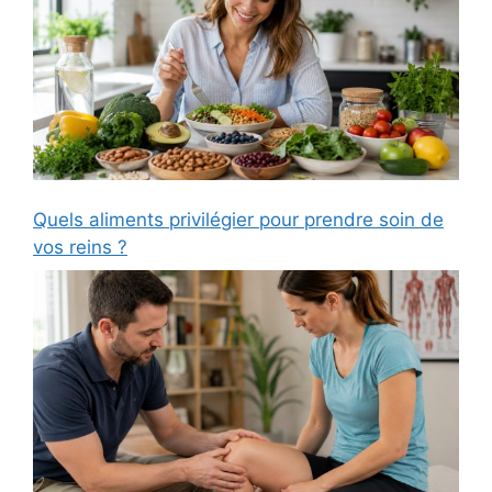
Quels aliments privilégier pour prendre soin de
vos reins ?