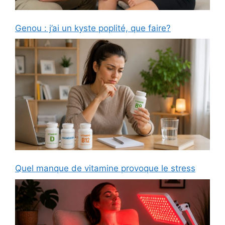
Genou : j’ai un kyste poplité, que faire?
Quel manque de vitamine provoque le stress