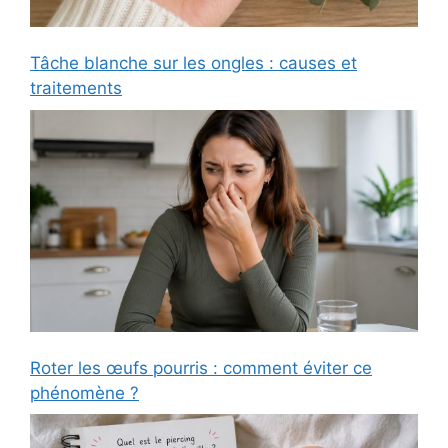
Tâche blanche sur les ongles : causes et
traitements
Roter les œufs pourris : comment éviter ce
phénomène ?