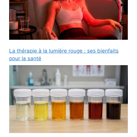
La thérapie à la lumière rouge : ses bienfaits
pour la santé