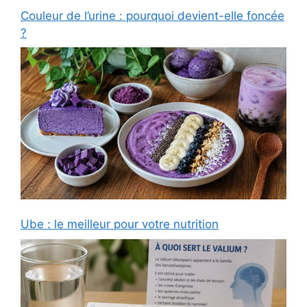
Couleur de l’urine : pourquoi devient-elle foncée
?
Ube : le meilleur pour votre nutrition