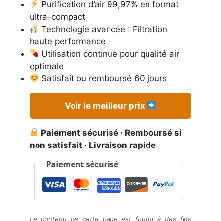
initial
actuel
Purification d’air 99,97% en format
était :
est :
ultra-compact
49,95 €.
29,99 €.
Technologie avancée : Filtration
haute performance
Utilisation continue pour qualité air
optimale
Satisfait ou remboursé 60 jours
Voir le meilleur prix
Paiement sécurisé · Remboursé si
non satisfait · Livraison rapide
Le contenu de cette page est fourni à des fins