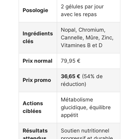
2 gélules par jour
Posologie
avec les repas
Nopal, Chromium,
Ingrédients
Cannelle, Mûre, Zinc,
clés
Vitamines B et D
Prix normal
79,95 €
36,65 €
(54% de
Prix promo
réduction)
Métabolisme
Actions
glucidique, équilibre
ciblées
appétit
Résultats
Soutien nutritionnel
attendus
progressif et durable