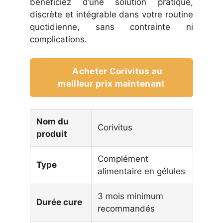
bénéficiez d’une solution pratique,
discrète et intégrable dans votre routine
quotidienne, sans contrainte ni
complications.
Acheter Corivitus au
meilleur prix maintenant
Nom du
Corivitus
produit
Complément
Type
alimentaire en gélules
3 mois minimum
Durée cure
recommandés