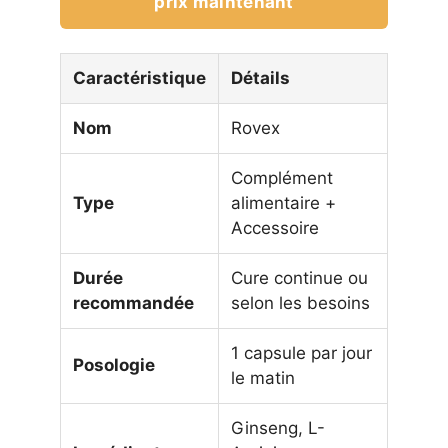
prix maintenant
Caractéristique
Détails
Nom
Rovex
Complément
Type
alimentaire +
Accessoire
Durée
Cure continue ou
recommandée
selon les besoins
1 capsule par jour
Posologie
le matin
Ginseng, L-