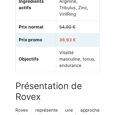
Ingrédients
Arginine,
actifs
Tribulus, Zinc,
VirilRing
Prix normal
54,90 €
Prix promo
36,63 €
Vitalité
Objectifs
masculine, tonus,
endurance
Présentation de
Rovex
Rovex représente une approche