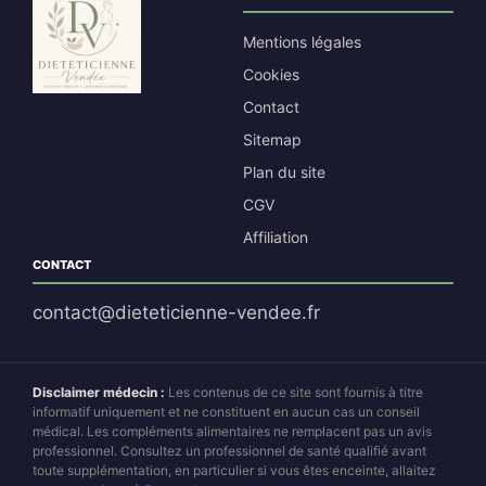
Mentions légales
Cookies
Contact
Sitemap
Plan du site
CGV
Affiliation
CONTACT
contact@dieteticienne-vendee.fr
Disclaimer médecin :
Les contenus de ce site sont fournis à titre
informatif uniquement et ne constituent en aucun cas un conseil
médical. Les compléments alimentaires ne remplacent pas un avis
professionnel. Consultez un professionnel de santé qualifié avant
toute supplémentation, en particulier si vous êtes enceinte, allaitez