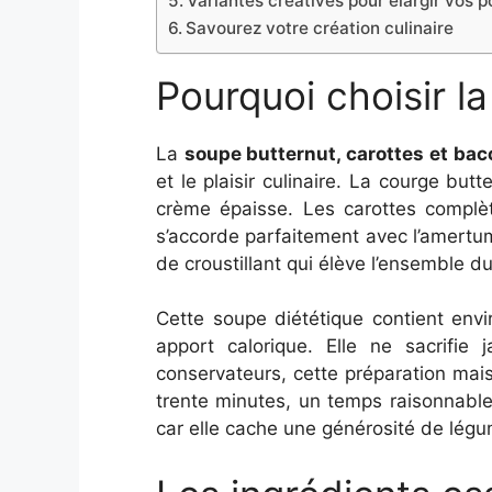
Variantes créatives pour élargir vos po
Savourez votre création culinaire
Pourquoi choisir l
La
soupe butternut, carottes et bac
et le plaisir culinaire. La courge bu
crème épaisse. Les carottes complèt
s’accorde parfaitement avec l’amertum
de croustillant qui élève l’ensemble du
Cette soupe diététique contient envir
apport calorique. Elle ne sacrifi
conservateurs, cette préparation mais
trente minutes, un temps raisonnable
car elle cache une générosité de légum