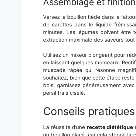
Assemblage et finitio
Versez le bouillon tiède dans le faitou
de carottes dans le liquide frémissa
minutes. Les légumes doivent être t
extraction maximale des saveurs tout 
Utilisez un mixeur plongeant pour réd
en laissant quelques morceaux. Rectif
muscade râpée qui résonne magnifiq
souhaitez, bien que cette étape reste 
bols, garnissez généreusement avec l
persil frais ciselé.
Conseils pratiques
La réussite d’une
recette diététique
r
un bouillon glacé, car cela stoppe la 