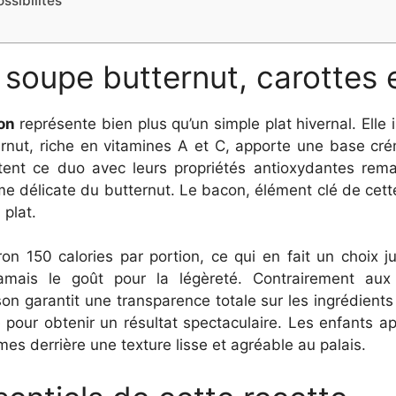
ssibilités
a soupe butternut, carottes
on
représente bien plus qu’un simple plat hivernal. Elle 
tternut, riche en vitamines A et C, apporte une base c
ent ce duo avec leurs propriétés antioxydantes remar
e délicate du butternut. Le bacon, élément clé de cett
 plat.
on 150 calories par portion, ce qui en fait un choix ju
e jamais le goût pour la légèreté. Contrairement a
on garantit une transparence totale sur les ingrédients 
 pour obtenir un résultat spectaculaire. Les enfants ap
es derrière une texture lisse et agréable au palais.