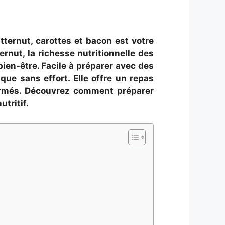
ternut, carottes et bacon est votre
ernut, la richesse nutritionnelle des
bien-être. Facile à préparer avec des
ue sans effort. Elle offre un repas
firmés. Découvrez comment préparer
tritif.