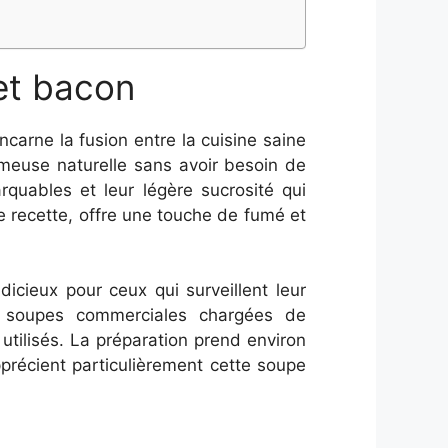
 et bacon
incarne la fusion entre la cuisine saine
rémeuse naturelle sans avoir besoin de
quables et leur légère sucrosité qui
e recette, offre une touche de fumé et
dicieux pour ceux qui surveillent leur
ux soupes commerciales chargées de
utilisés. La préparation prend environ
précient particulièrement cette soupe