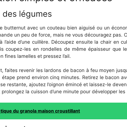
n des légumes
 butternut avec un couteau bien aiguisé ou un écono
nde un peu de force, mais ne vous découragez pas. C
 à l’aide d’une cuillère. Découpez ensuite la chair en 
puis coupez-les en rondelles de même épaisseur que l
fines lamelles et pressez l’ail.
 faites revenir les lardons de bacon à feu moyen jusqu’
te étape prend environ cinq minutes. Retirez le bacon a
se restante, ajoutez l’oignon émincé et laissez-le deveni
 et prolongez la cuisson d’une minute pour développer le
étique du granola maison croustillant