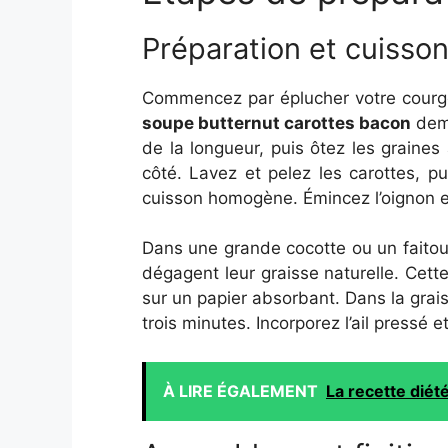
Préparation et cuisso
Commencez par éplucher votre courge
soupe butternut carottes bacon
dema
de la longueur, puis ôtez les graines
côté. Lavez et pelez les carottes, 
cuisson homogène. Émincez l’oignon en 
Dans une grande cocotte ou un faitout,
dégagent leur graisse naturelle. Cet
sur un papier absorbant. Dans la grais
trois minutes. Incorporez l’ail pressé
À LIRE ÉGALEMENT
La recette diét