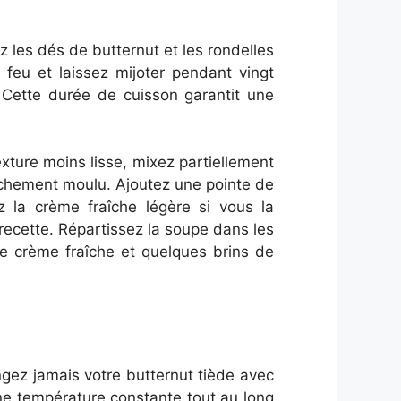
ez les dés de butternut et les rondelles
 feu et laissez mijoter pendant vingt
 Cette durée de cuisson garantit une
xture moins lisse, mixez partiellement
aîchement moulu. Ajoutez une pointe de
 la crème fraîche légère si vous la
 recette. Répartissez la soupe dans les
de crème fraîche et quelques brins de
gez jamais votre butternut tiède avec
 une température constante tout au long