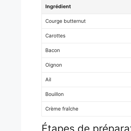
Ingrédient
Courge butternut
Carottes
Bacon
Oignon
Ail
Bouillon
Crème fraîche
Étapes de préparat