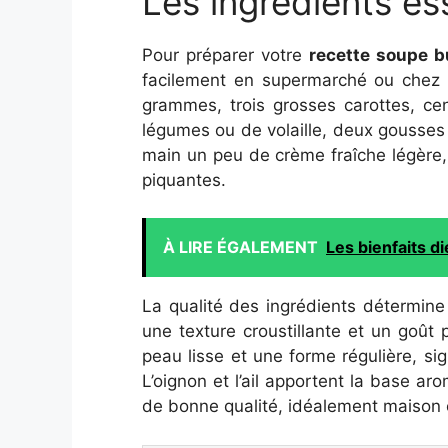
Les ingrédients es
Pour préparer votre
recette soupe b
facilement en supermarché ou chez v
grammes, trois grosses carottes, c
légumes ou de volaille, deux gousses 
main un peu de crème fraîche légère, 
piquantes.
À LIRE ÉGALEMENT
Les bienfaits d
La qualité des ingrédients détermine
une texture croustillante et un goût 
peau lisse et une forme régulière, si
L’oignon et l’ail apportent la base a
de bonne qualité, idéalement maison 