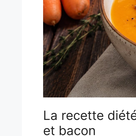
La recette diét
et bacon