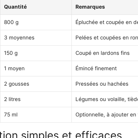
Quantité
Remarques
800 g
Épluchée et coupée en d
3 moyennes
Pelées et coupées en ron
150 g
Coupé en lardons fins
1 moyen
Émincé finement
2 gousses
Pressées ou hachées
2 litres
Légumes ou volaille, tièd
75 ml
Optionnelle, à ajouter en 
ion simples et efficaces