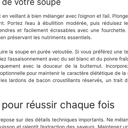
n de votre soupe
t en veillant à bien mélanger avec l’oignon et l’ail. Plong
nt. Portez l’eau à ébullition modérée, puis réduisez le
endres et facilement écrasables avec une fourchette.
en préservant les nutriments essentiels.
uire la soupe en purée veloutée. Si vous préférez une te
iez l’assaisonnement avec du sel blanc et du poivre fr
uement avec la douceur de la butternut. Incorporez
optionnelle pour maintenir le caractère diététique de la
es lardons de bacon croustillants réservés, un trait 
 pour réussir chaque fois
epose sur des détails techniques importants. Ne mélan
cuisson et ralentit l’extraction des saveurs. Maintenez