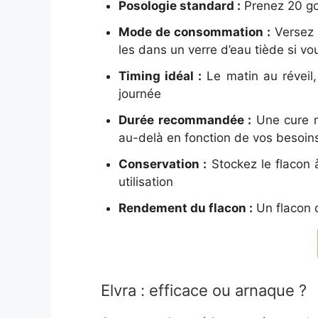
Posologie standard :
Prenez 20 go
Mode de consommation :
Versez 
les dans un verre d’eau tiède si v
Timing idéal :
Le matin au réveil,
journée
Durée recommandée :
Une cure m
au-delà en fonction de vos besoin
Conservation :
Stockez le flacon 
utilisation
Rendement du flacon :
Un flacon d
Elvra : efficace ou arnaque ?