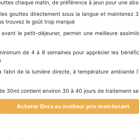
uttes chaque matin, de préférence à jeun pour une abs
les gouttes directement sous la langue et maintenez 3
ous trouvez le goût trop marqué
 avant le petit-déjeuner, permet une meilleure assimil
inimum de 4 à 8 semaines pour apprécier les bénéfic
s
à l’abri de la lumière directe, à température ambiante 
e 30ml contient environ 30 à 40 jours de traitement selon
Acheter Elvra au meilleur prix maintenant