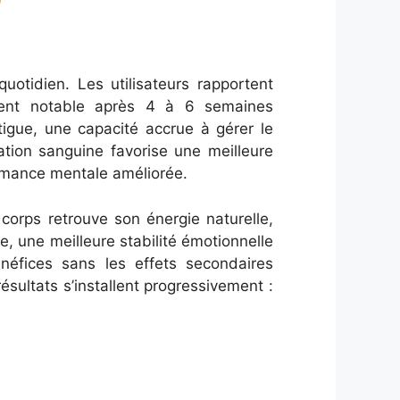
quotidien. Les utilisateurs rapportent
ement notable après 4 à 6 semaines
atigue, une capacité accrue à gérer le
lation sanguine favorise une meilleure
ormance mentale améliorée.
 corps retrouve son énergie naturelle,
gue, une meilleure stabilité émotionnelle
néfices sans les effets secondaires
ésultats s’installent progressivement :