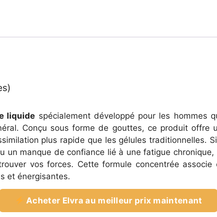
es)
 liquide
spécialement développé pour les hommes qui
néral. Conçu sous forme de gouttes, ce produit offre
similation plus rapide que les gélules traditionnelles. 
u un manque de confiance lié à une fatigue chronique,
trouver vos forces. Cette formule concentrée associe
es et énergisantes.
Acheter Elvra au meilleur prix maintenant