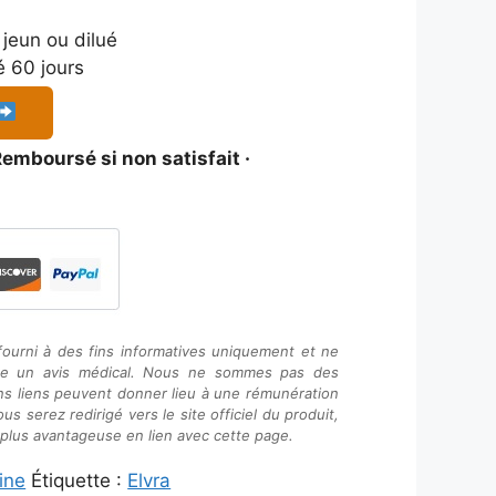
 jeun ou dilué
é 60 jours
emboursé si non satisfait ·
ourni à des fins informatives uniquement et ne
mme un avis médical. Nous ne sommes pas des
ns liens peuvent donner lieu à une rémunération
 vous serez redirigé vers le site officiel du produit,
a plus avantageuse en lien avec cette page.
ine
Étiquette :
Elvra