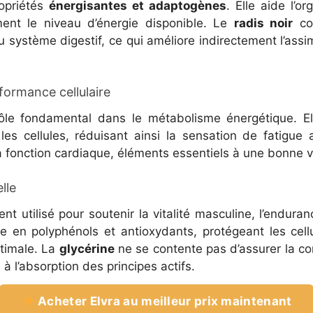
ropriétés
énergisantes et adaptogènes
. Elle aide l’o
ent le niveau d’énergie disponible. Le
radis noir
com
 du système digestif, ce qui améliore indirectement l’ass
formance cellulaire
le fondamental dans le métabolisme énergétique. Ell
 les cellules, réduisant ainsi la sensation de fatigue 
a fonction cardiaque, éléments essentiels à une bonne vi
lle
nt utilisé pour soutenir la vitalité masculine, l’enduran
 en polyphénols et antioxydants, protégeant les cellu
ptimale. La
glycérine
ne se contente pas d’assurer la cons
 l’absorption des principes actifs.
Acheter Elvra au meilleur prix maintenant