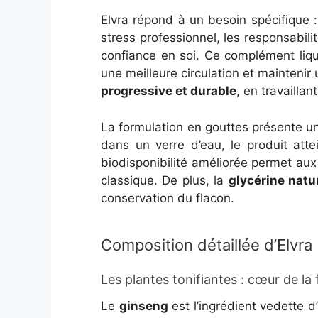
Elvra répond à un besoin spécifique
stress professionnel, les responsabili
confiance en soi. Ce complément liqui
une meilleure circulation et maintenir
progressive et durable
, en travailla
La formulation en gouttes présente u
dans un verre d’eau, le produit atte
biodisponibilité améliorée permet aux
classique. De plus, la
glycérine natu
conservation du flacon.
Composition détaillée d’Elvra
Les plantes tonifiantes : cœur de la
Le
ginseng
est l’ingrédient vedette d