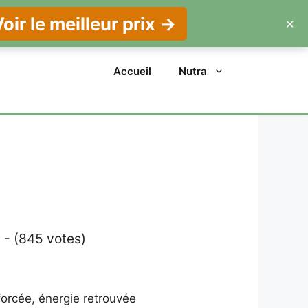
oir le meilleur prix →
✕
Accueil
Nutra
 - (845 votes)
forcée, énergie retrouvée