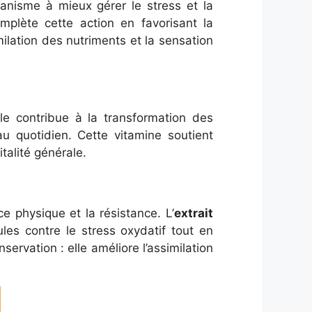
rganisme à mieux gérer le stress et la
plète cette action en favorisant la
imilation des nutriments et la sensation
e contribue à la transformation des
au quotidien. Cette vitamine soutient
talité générale.
ce physique et la résistance. L’
extrait
les contre le stress oxydatif tout en
ervation : elle améliore l’assimilation