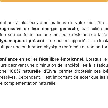
contribuer à plusieurs améliorations de votre bien-être 
rogressive de leur énergie générale
, particulièr
ration se manifeste par une meilleure résistance à la f
dynamique et présent
. Le soutien apporté à la circu
aduit par une endurance physique renforcée et une perf
onfiance en soi et l’équilibre émotionnel
. Lorsque le
teurs décrivent une diminution de l’anxiété liée à la fati
roche
100% naturelle
d’Elvra permet d’obtenir ces bé
essives. Cependant, il est important de noter que les r
de complémentation naturelle.