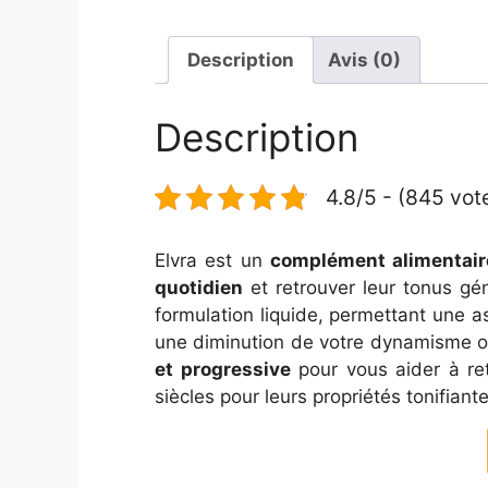
Description
Avis (0)
Description
4.8/5 - (845 vot
Elvra est un
complément alimentaire
quotidien
et retrouver leur tonus gé
formulation liquide, permettant une as
une diminution de votre dynamisme o
et progressive
pour vous aider à re
siècles pour leurs propriétés tonifiant