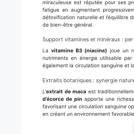
miraculeuse est réputée pour ses p
fatigue en augmentant progressivem
détoxification naturelle et l’équilibre
de bien-être général.
Support vitamines et minéraux : per
La
vitamine B3 (niacine)
joue un rô
nutriments en énergie utilisable par
également la circulation sanguine et l
Extraits botaniques : synergie nature
L’
extrait de maca
est traditionnelleme
d’écorce de pin
apporte une richesse
favorisant une circulation sanguine o
en créant un environnement favorable à