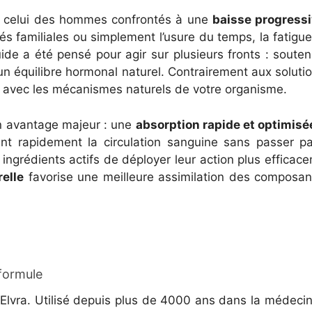
 : celui des hommes confrontés à une
baisse progressiv
tés familiales ou simplement l’usure du temps, la fatigue 
de a été pensé pour agir sur plusieurs fronts : soutenir
 un équilibre hormonal naturel. Contrairement aux solut
nt avec les mécanismes naturels de votre organisme.
n avantage majeur : une
absorption rapide et optimisé
int rapidement la circulation sanguine sans passer p
 ingrédients actifs de déployer leur action plus efficac
relle
favorise une meilleure assimilation des composan
 formule
’Elvra. Utilisé depuis plus de 4000 ans dans la médecine