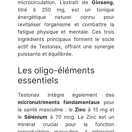
microcirculation. L’extrait de
Ginseng
,
titré à 250 mg, est un tonique
énergétique naturel connu pour
revitaliser l’organisme et combattre la
fatigue physique et mentale. Ces trois
ingrédients principaux forment le socle
actif de Testonax, offrant une synergie
puissante et équilibrée.
Les oligo-éléments
essentiels
Testonax intègre également des
micronutriments fondamentaux
pour
la santé masculine : le
Zinc
à 15 mg et
le
Sélénium
à 70 mcg. Le Zinc est un
minéral crucial pour la fonction
reproductrice masculine, il intervient