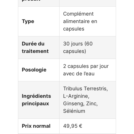
Complément
Type
alimentaire en
capsules
Durée du
30 jours (60
traitement
capsules)
2 capsules par jour
Posologie
avec de l’eau
Tribulus Terrestris,
Ingrédients
L-Arginine,
principaux
Ginseng, Zinc,
Sélénium
Prix normal
49,95 €